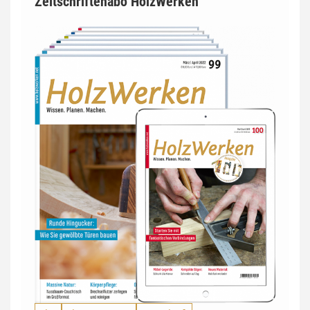
Zeitschriftenabo HolzWerken