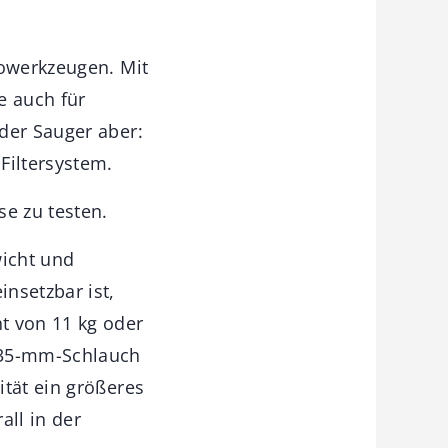
rowerkzeugen. Mit
e auch für
der Sauger aber:
Filtersystem.
se zu testen.
icht und
nsetzbar ist,
t von 11 kg oder
e 35-mm-Schlauch
ität ein größeres
all in der