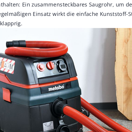
nthalten: Ein zusammensteckbares Saugrohr, um d
regelmäßigen Einsatz wirkt die einfache Kunststoff-
klapprig.