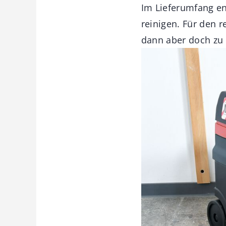
Im Lieferumfang e
reinigen. Für den 
dann aber doch zu 