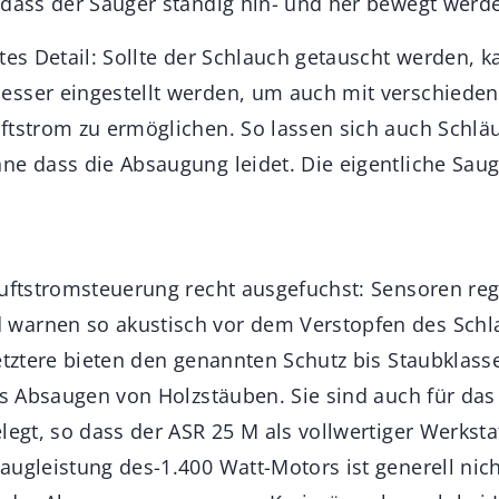
 dass der Sauger ständig hin- und her bewegt werd
tes Detail: Sollte der Schlauch getauscht werden, 
esser eingestellt werden, um auch mit verschied
ftstrom zu ermöglichen. So lassen sich auch Schlä
ne dass die Absaugung leidet. Die eigentliche Saugl
Luftstromsteuerung recht ausgefuchst: Sensoren reg
warnen so akustisch vor dem Verstopfen des Schl
etztere bieten den genannten Schutz bis Staubklass
das Absaugen von Holzstäuben. Sie sind auch für da
legt, so dass der ASR 25 M als vollwertiger Werksta
augleistung des-1.400 Watt-Motors ist generell nic