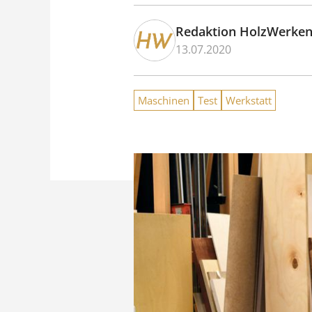
Redaktion HolzWerke
13.07.2020
Maschinen
Test
Werkstatt