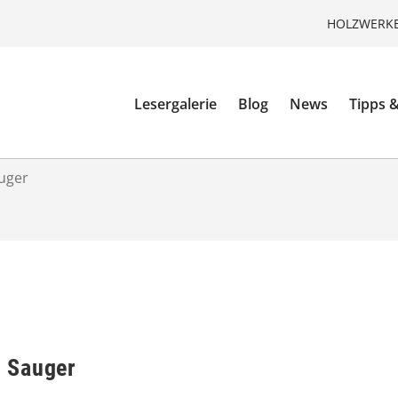
HOLZWERKE
Lesergalerie
Blog
News
Tipps &
uger
 Sauger