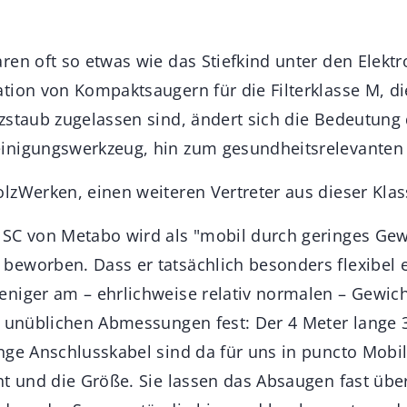
ren oft so etwas wie das Stiefkind unter den Elekt
tion von Kompaktsaugern für die Filterklasse M, di
zstaub zugelassen sind, ändert sich die Bedeutung 
nigungswerkzeug, hin zum gesundheitsrelevanten 
lzWerken, einen weiteren Vertreter aus dieser Klas
SC von Metabo wird als "mobil durch geringes Gew
eworben. Dass er tatsächlich besonders flexibel ei
niger am – ehrlichweise relativ normalen – Gewich
t unüblichen Abmessungen fest: Der 4 Meter lang
nge Anschlusskabel sind da für uns in puncto Mobil
t und die Größe. Sie lassen das Absaugen fast über