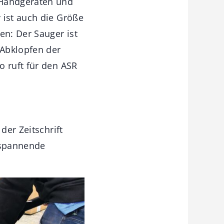
 Handgeräten und
 ist auch die Größe
n: Der Sauger ist
 Abklopfen der
o ruft für den ASR
der Zeitschrift
h spannende