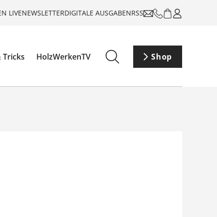
N LIVE
NEWSLETTER
DIGITALE AUSGABEN
RSS
 Tricks
HolzWerkenTV
Shop