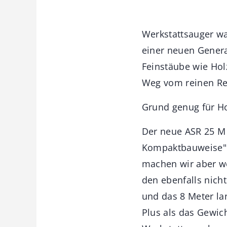
Werkstattsauger wa
einer neuen Genera
Feinstäube wie Hol
Weg vom reinen Rei
Grund genug für Ho
Der neue ASR 25 M 
Kompaktbauweise" b
machen wir aber we
den ebenfalls nich
und das 8 Meter la
Plus als das Gewich