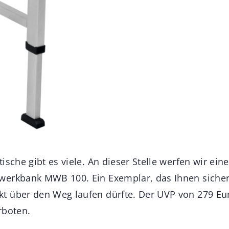
ische gibt es viele. An dieser Stelle werfen wir eine
werkbank MWB 100. Ein Exemplar, das Ihnen sicher
 über den Weg laufen dürfte. Der UVP von 279 Eur
rboten.