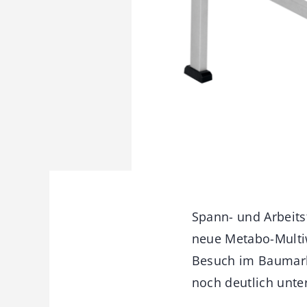
Spann- und Arbeitst
neue Metabo-Multi
Besuch im Baumarkt
noch deutlich unte