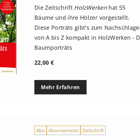
Die Zeitschrift
HolzWerken
hat 55
Bäume und ihre Hölzer vorgestellt.
Diese Porträts gibt's zum Nachschlag
von A bis Z kompakt in HolzWerken - D
Baumporträts
22,00
€
Mehr Erfahren
Abo
Abonnements
Zeitschrift