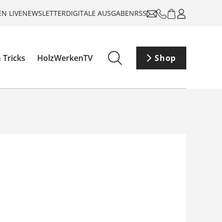
N LIVE
NEWSLETTER
DIGITALE AUSGABEN
RSS
 Tricks
HolzWerkenTV
Shop