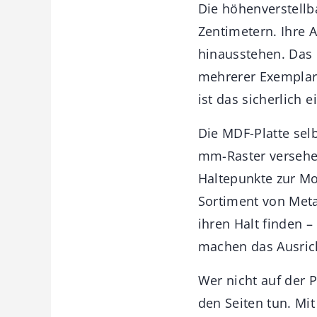
Die höhenverstell
Zentimetern. Ihre A
hinausstehen. Das 
mehrerer Exemplare
ist das sicherlich 
Die MDF-Platte sel
mm-Raster versehe
Haltepunkte zur Mo
Sortiment von Meta
ihren Halt finden 
machen das Ausric
Wer nicht auf der 
den Seiten tun. Mi