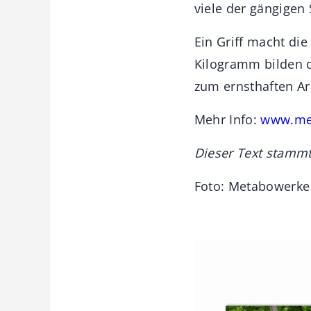
viele der gängigen
Ein Griff macht di
Kilogramm bilden 
zum ernsthaften Ar
Mehr Info:
www.me
Dieser Text stammt
Foto: Metabowerk