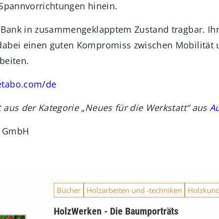
 Spannvorrichtungen hinein.
e Bank in zusammengeklapptem Zustand tragbar. Ih
dabei einen guten Kompromiss zwischen Mobilität
beiten.
tabo.com/de
 aus der Kategorie „Neues für die Werkstatt“ aus
A
e GmbH
Bücher
Holzarbeiten und -techniken
Holzkun
HolzWerken - Die Baumporträts