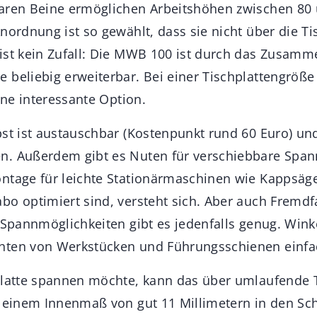
baren Beine ermöglichen Arbeitshöhen zwischen 80
nordnung ist so gewählt, dass sie nicht über die Ti
ist kein Zufall: Die MWB 100 ist durch das Zusam
 beliebig erweiterbar. Bei einer Tischplattengröß
eine interessante Option.
bst ist austauschbar (Kostenpunkt rund 60 Euro) un
n. Außerdem gibt es Nuten für verschiebbare Spa
ntage für leichte Stationärmaschinen wie Kappsäge
bo optimiert sind, versteht sich. Aber auch Fremdf
– Spannmöglichkeiten gibt es jedenfalls genug. Win
hten von Werkstücken und Führungsschienen einfa
Platte spannen möchte, kann das über umlaufende 
t einem Innenmaß von gut 11 Millimetern in den Sc