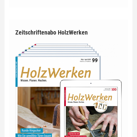
Zeitschriftenabo HolzWerken