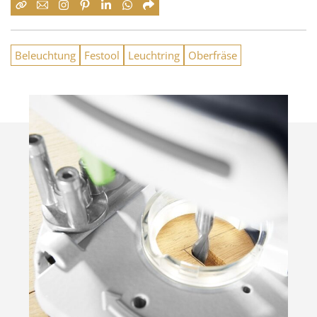
Beleuchtung
Festool
Leuchtring
Oberfräse