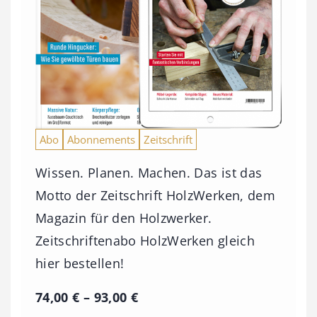
Abo
Abonnements
Zeitschrift
Wissen. Planen. Machen. Das ist das
Motto der Zeitschrift HolzWerken, dem
Magazin für den Holzwerker.
Zeitschriftenabo HolzWerken gleich
hier bestellen!
P
74,00
€
–
93,00
€