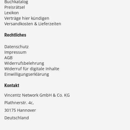
Buchkatalog
0
Preisrätsel
Lexikon
Verträge hier kündigen
Versandkosten & Lieferzeiten
€
Rechtliches
Datenschutz
Impressum
AGB
Widerrufsbelehrung
Widerruf für digitale Inhalte
Einwilligungserklärung
Kontakt
Vincentz Network GmbH & Co. KG
Plathnerstr. 4c,
30175 Hannover
Deutschland