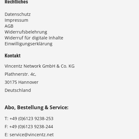
Rechtliches
Datenschutz
Impressum
AGB
Widerrufsbelehrung
Widerruf für digitale Inhalte
Einwilligungserklärung
Kontakt
Vincentz Network GmbH & Co. KG
Plathnerstr. 4c,
30175 Hannover
Deutschland
Abo, Bestellung & Service:
T:
+49 (0)6123 9238-253
F:
+49 (0)6123 9238-244
E:
service@vincentz.net