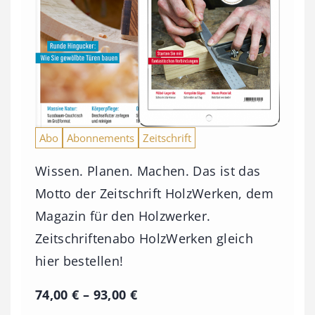
Abo
Abonnements
Zeitschrift
Wissen. Planen. Machen. Das ist das
Motto der Zeitschrift HolzWerken, dem
Magazin für den Holzwerker.
Zeitschriftenabo HolzWerken gleich
hier bestellen!
P
74,00
€
–
93,00
€