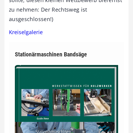
sollte, diesen kleinen Wettbewerb bierernst
zu nehmen: Der Rechtsweg ist
ausgeschlossen!)
Kreiselgalerie
Stationärmaschinen Bandsäge