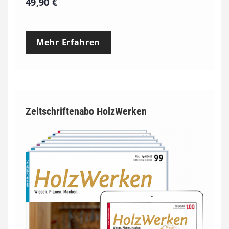
49,90
€
Mehr Erfahren
Zeitschriftenabo HolzWerken