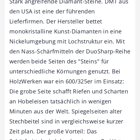
Stark angreifende Diamant-Steine. DMT aus
den USA ist eine der führenden
Lieferfirmen. Der Hersteller bettet
monokristalline Kunst-Diamanten in eine
Nickelumgebung mit Lochstruktur ein. Mit
den Nass-Schärfmitteln der DuoSharp-Reihe
werden beide Seiten des "Steins" für
unterschiedliche Körnungen genutzt. Bei
HolzWerken war ein 600/325er im Einsatz:
Die grobe Seite schafft Riefen und Scharten
an Hobeleisen tatsächlich in wenigen
Minuten aus der Welt. Spiegelseiten alter
Stechbeitel sind in vergleichsweise kurzer
Zeit plan. Der große Vorteil: Das