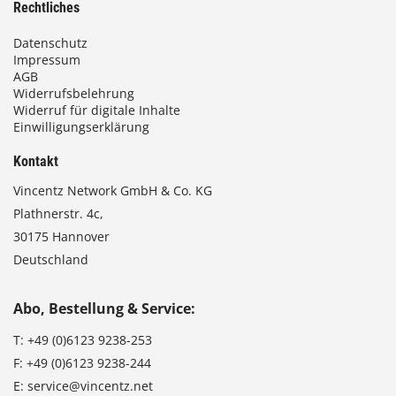
Rechtliches
Datenschutz
Impressum
AGB
Widerrufsbelehrung
Widerruf für digitale Inhalte
Einwilligungserklärung
Kontakt
Vincentz Network GmbH & Co. KG
Plathnerstr. 4c,
30175 Hannover
Deutschland
Abo, Bestellung & Service:
T:
+49 (0)6123 9238-253
F:
+49 (0)6123 9238-244
E:
service@vincentz.net