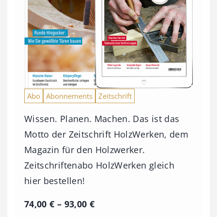
Abo
Abonnements
Zeitschrift
Wissen. Planen. Machen. Das ist das
Motto der Zeitschrift HolzWerken, dem
Magazin für den Holzwerker.
Zeitschriftenabo HolzWerken gleich
hier bestellen!
P
74,00
€
–
93,00
€