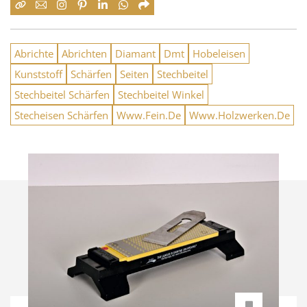
Abrichte
Abrichten
Diamant
Dmt
Hobeleisen
Kunststoff
Schärfen
Seiten
Stechbeitel
Stechbeitel Schärfen
Stechbeitel Winkel
Stecheisen Schärfen
Www.Fein.De
Www.Holzwerken.De