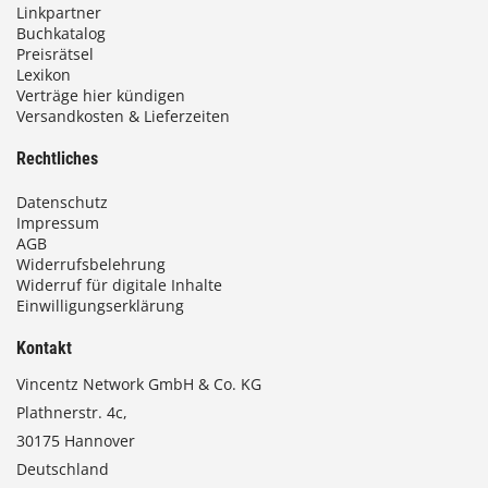
0
Linkpartner
Buchkatalog
0
Preisrätsel
Lexikon
Verträge hier kündigen
Versandkosten & Lieferzeiten
€
Rechtliches
Datenschutz
Impressum
AGB
Widerrufsbelehrung
Widerruf für digitale Inhalte
Einwilligungserklärung
Kontakt
Vincentz Network GmbH & Co. KG
Plathnerstr. 4c,
30175 Hannover
Deutschland