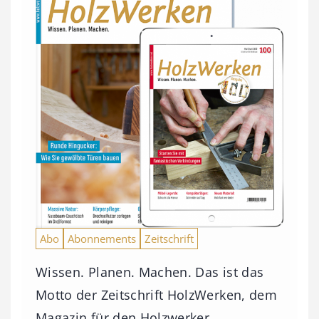
Abo
Abonnements
Zeitschrift
Wissen. Planen. Machen. Das ist das
Motto der Zeitschrift HolzWerken, dem
Magazin für den Holzwerker.