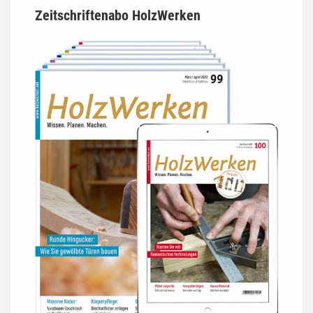
Zeitschriftenabo HolzWerken