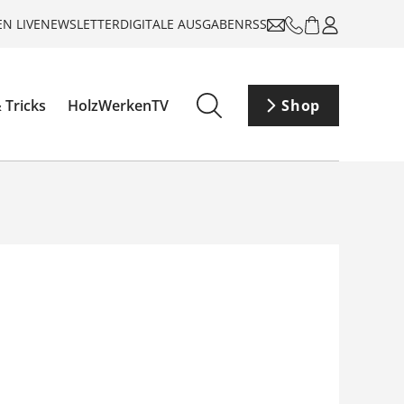
N LIVE
NEWSLETTER
DIGITALE AUSGABEN
RSS
 Tricks
HolzWerkenTV
Shop