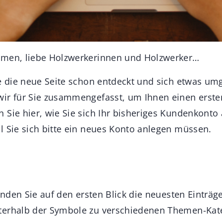
mmen, liebe Holzwerkerinnen und Holzwerker…
ie die neue Seite schon entdeckt und sich etwas um
ir für Sie zusammengefasst, um Ihnen einen erste
 Sie hier, wie Sie sich Ihr bisheriges Kundenkonto
l Sie sich bitte ein neues Konto anlegen müssen.
finden Sie auf den ersten Blick die neuesten Einträ
nterhalb der Symbole zu verschiedenen Themen-Kat