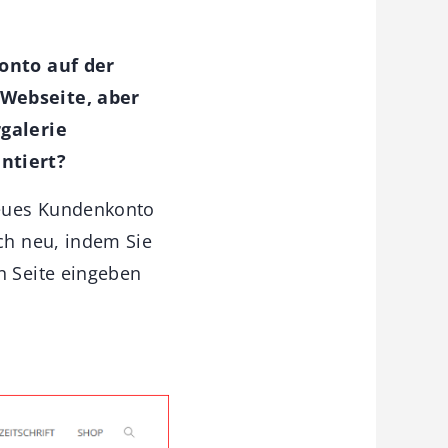
Konto auf der
-Webseite, aber
rgalerie
ntiert?
 neues Kundenkonto
ich neu, indem Sie
n Seite eingeben