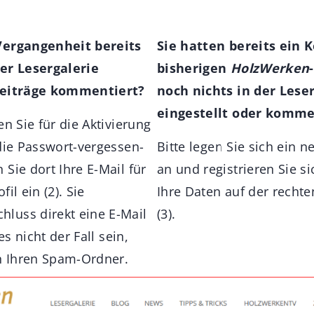
Vergangenheit bereits
Sie hatten bereits ein 
der Lesergalerie
bisherigen
HolzWerken
Beiträge kommentiert?
noch nichts in der Lese
eingestellt oder komme
en Sie für die Aktivierung
 die Passwort-vergessen-
Bitte legen Sie sich ein
Sie dort Ihre E-Mail für
an und registrieren Sie s
il ein (2). Sie
Ihre Daten auf der rechte
luss direkt eine E-Mail
(3).
es nicht der Fall sein,
in Ihren Spam-Ordner.