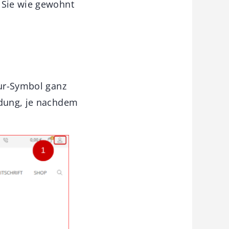
 Sie wie gewohnt
gur-Symbol ganz
ldung, je nachdem