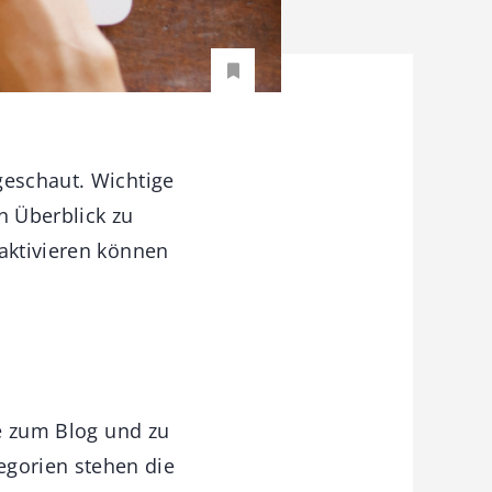
geschaut. Wichtige
n Überblick zu
 aktivieren können
ge zum Blog und zu
egorien stehen die