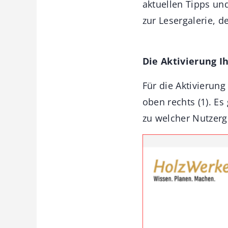
aktuellen Tipps un
zur Lesergalerie, 
Die Aktivierung 
Für die Aktivierun
oben rechts (1). E
zu welcher Nutzerg