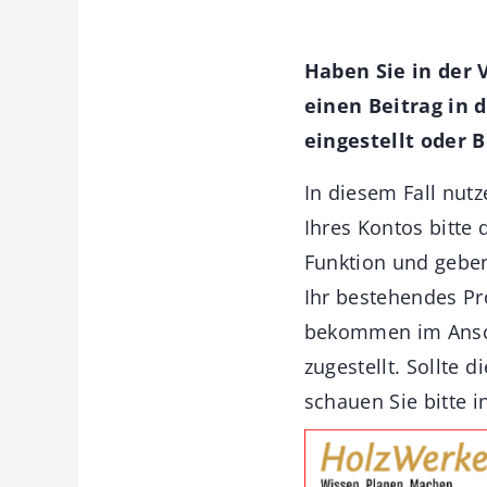
Haben Sie in der 
einen Beitrag in 
eingestellt oder 
In diesem Fall nutz
Ihres Kontos bitte
Funktion und geben 
Ihr bestehendes Prof
bekommen im Ansch
zugestellt. Sollte di
schauen Sie bitte 