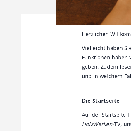
Herzlichen Willko
Vielleicht haben S
Funktionen haben w
geben. Zudem lesen
und in welchem Fal
Die Startseite
Auf der Startseite 
HolzWerken
-TV, u