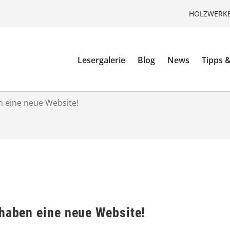
HOLZWERKE
Lesergalerie
Blog
News
Tipps &
n eine neue Website!
 haben eine neue Website!