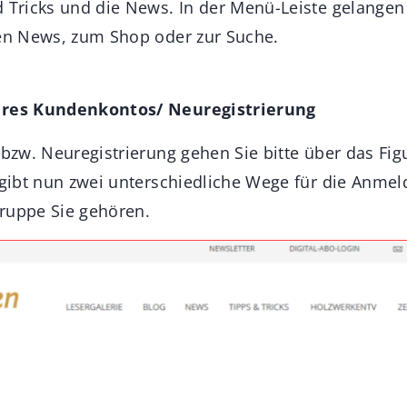
d Tricks und die News. In der Menü-Leiste gelangen
den News, zum Shop oder zur Suche.
Ihres Kundenkontos/ Neuregistrierung
g bzw. Neuregistrierung gehen Sie bitte über das Fi
s gibt nun zwei unterschiedliche Wege für die Anme
ruppe Sie gehören.