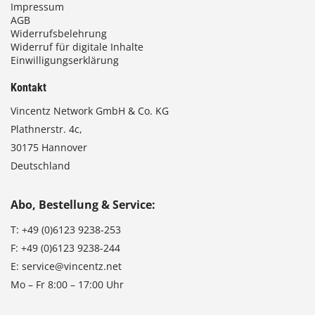
Impressum
AGB
Widerrufsbelehrung
Widerruf für digitale Inhalte
Einwilligungserklärung
Kontakt
Vincentz Network GmbH & Co. KG
Plathnerstr. 4c,
30175 Hannover
Deutschland
Abo, Bestellung & Service:
T:
+49 (0)6123 9238-253
F:
+49 (0)6123 9238-244
E:
service@vincentz.net
Mo – Fr 8:00 – 17:00 Uhr