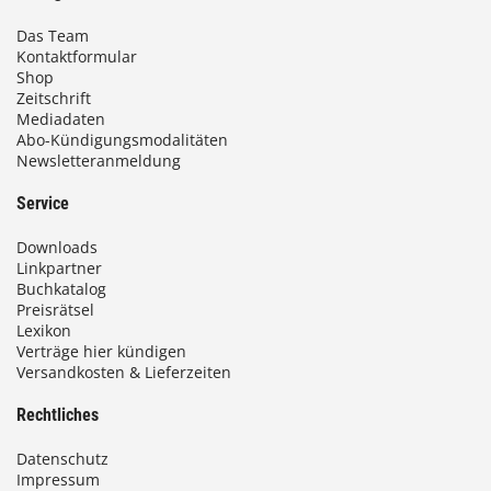
€
Das Team
Kontaktformular
b
Shop
i
Zeitschrift
Mediadaten
s
Abo-Kündigungsmodalitäten
Newsletteranmeldung
9
3
Service
,
Downloads
0
Linkpartner
Buchkatalog
0
Preisrätsel
Lexikon
Verträge hier kündigen
Versandkosten & Lieferzeiten
€
Rechtliches
Datenschutz
Impressum