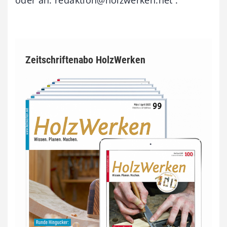
Zeitschriftenabo HolzWerken