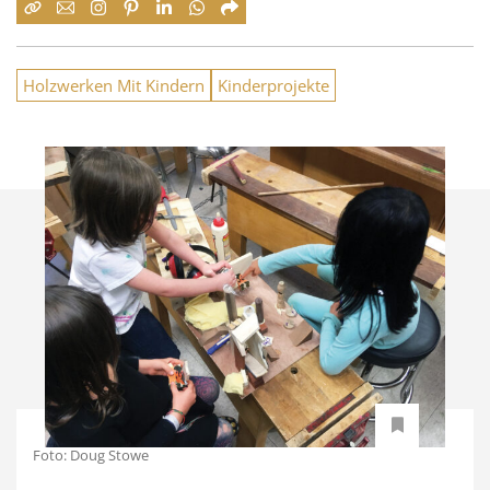
Holzwerken Mit Kindern
Kinderprojekte
Foto: Doug Stowe