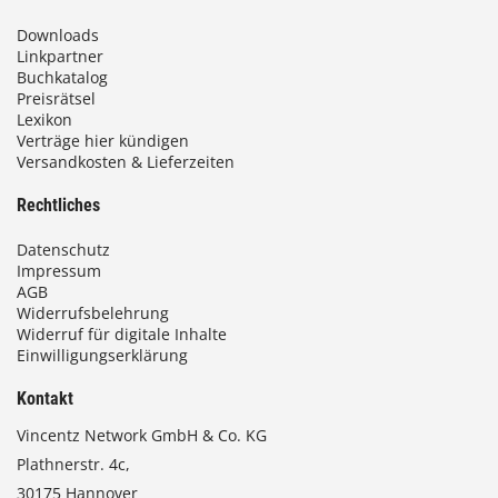
,
Downloads
0
Linkpartner
Buchkatalog
0
Preisrätsel
Lexikon
Verträge hier kündigen
Versandkosten & Lieferzeiten
€
Rechtliches
Datenschutz
Impressum
AGB
Widerrufsbelehrung
Widerruf für digitale Inhalte
Einwilligungserklärung
Kontakt
Vincentz Network GmbH & Co. KG
Plathnerstr. 4c,
30175 Hannover