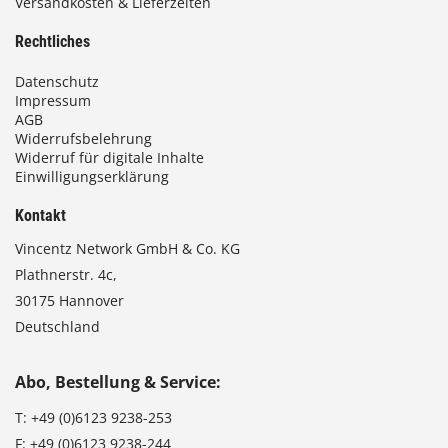
Versandkosten & Lieferzeiten
€
Rechtliches
Datenschutz
Impressum
AGB
Widerrufsbelehrung
Widerruf für digitale Inhalte
Einwilligungserklärung
Kontakt
Vincentz Network GmbH & Co. KG
Plathnerstr. 4c,
30175 Hannover
Deutschland
Abo, Bestellung & Service:
T:
+49 (0)6123 9238-253
F:
+49 (0)6123 9238-244