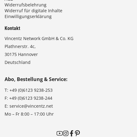
Widerrufsbelehrung
Widerruf für digitale Inhalte
Einwilligungserklärung
Kontakt
Vincentz Network GmbH & Co. KG
Plathnerstr. 4c,
30175 Hannover
Deutschland
Abo, Bestellung & Service:
T:
+49 (0)6123 9238-253
F:
+49 (0)6123 9238-244
E:
service@vincentz.net
Mo – Fr 8:00 – 17:00 Uhr