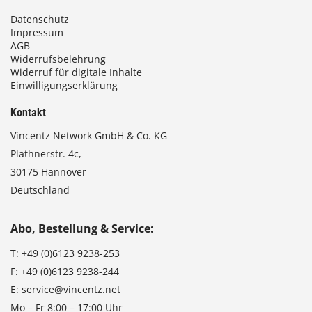
Datenschutz
Impressum
AGB
Widerrufsbelehrung
Widerruf für digitale Inhalte
Einwilligungserklärung
Kontakt
Vincentz Network GmbH & Co. KG
Plathnerstr. 4c,
30175 Hannover
Deutschland
Abo, Bestellung & Service:
T:
+49 (0)6123 9238-253
F:
+49 (0)6123 9238-244
E:
service@vincentz.net
Mo – Fr 8:00 – 17:00 Uhr