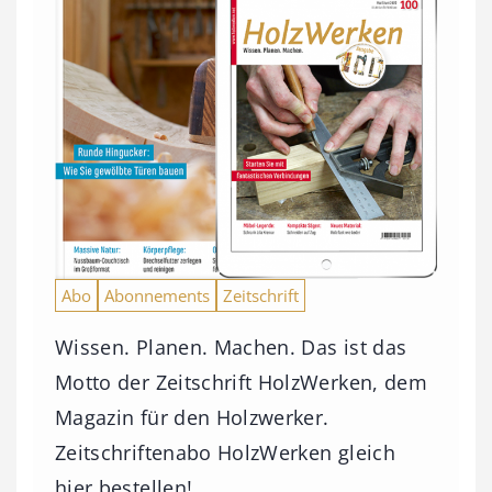
Abo
Abonnements
Zeitschrift
Wissen. Planen. Machen. Das ist das
Motto der Zeitschrift HolzWerken, dem
Magazin für den Holzwerker.
Zeitschriftenabo HolzWerken gleich
hier bestellen!