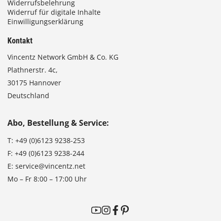
Widerrufsbelehrung
Widerruf für digitale Inhalte
Einwilligungserklärung
Kontakt
Vincentz Network GmbH & Co. KG
Plathnerstr. 4c,
30175 Hannover
Deutschland
Abo, Bestellung & Service:
T:
+49 (0)6123 9238-253
F:
+49 (0)6123 9238-244
E:
service@vincentz.net
Mo – Fr 8:00 – 17:00 Uhr