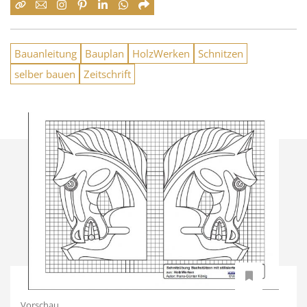
Bauanleitung
Bauplan
HolzWerken
Schnitzen
selber bauen
Zeitschrift
Vorschau