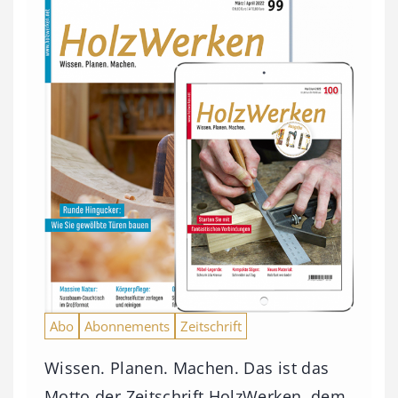
Abo
Abonnements
Zeitschrift
Wissen. Planen. Machen. Das ist das
Motto der Zeitschrift HolzWerken, dem