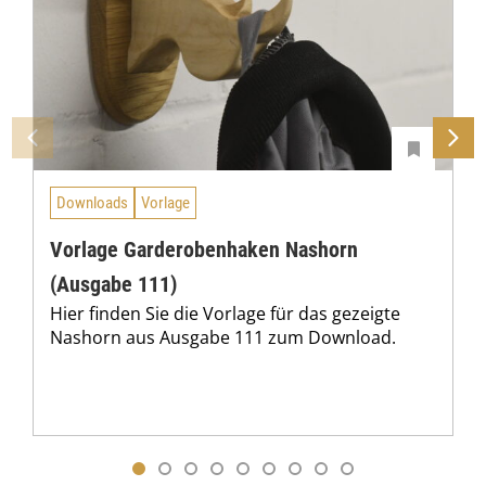
,
0
0
€
Downloads
Vorlage
Vorlage Garderobenhaken Nashorn
(Ausgabe 111)
Hier finden Sie die Vorlage für das gezeigte
Nashorn aus Ausgabe 111 zum Download.