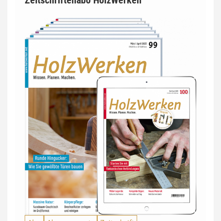
Zeitschriftenabo HolzWerken