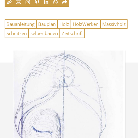
Bauanleitung
Bauplan
Holz
HolzWerken
Massivholz
Schnitzen
selber bauen
Zeitschrift