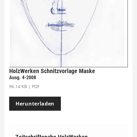
HolzWerken Schnitzvorlage Maske
Ausg. 4-2008
96,14 KB | PDF
Herunterladen