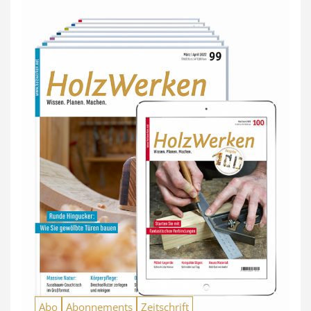
Abo
Abonnements
Zeitschrift