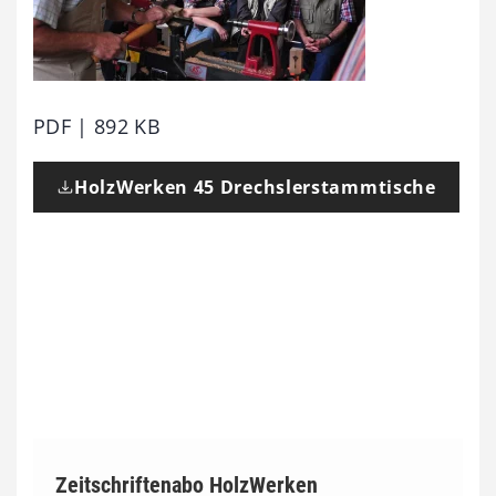
PDF | 892 KB
HolzWerken 45 Drechslerstammtische
Zeitschriftenabo HolzWerken