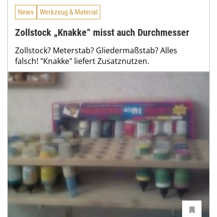
News
Werkzeug & Material
Zollstock „Knakke“ misst auch Durchmesser
Zollstock? Meterstab? Gliedermaßstab? Alles
falsch! "Knakke" liefert Zusatznutzen.