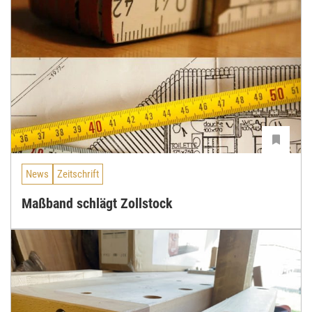
News
Zeitschrift
Maßband schlägt Zollstock