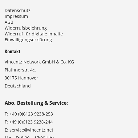
Datenschutz
Impressum
AGB
Widerrufsbelehrung
Widerruf für digitale Inhalte
Einwilligungserklärung
Kontakt
Vincentz Network GmbH & Co. KG
Plathnerstr. 4c,
30175 Hannover
Deutschland
Abo, Bestellung & Service:
T:
+49 (0)6123 9238-253
F:
+49 (0)6123 9238-244
E:
service@vincentz.net
Mo – Fr 8:00 – 17:00 Uhr