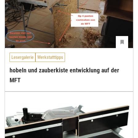
Lesergalerie
Werkstatttipps
hobeln und zauberkiste entwicklung auf der
MFT