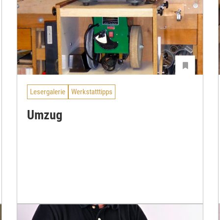
Lesergalerie
Werkstatttipps
Umzug