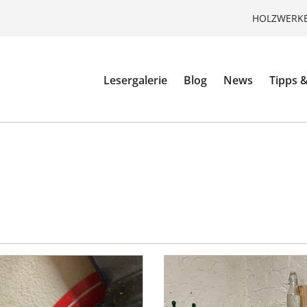
HOLZWERKE
Lesergalerie
Blog
News
Tipps &