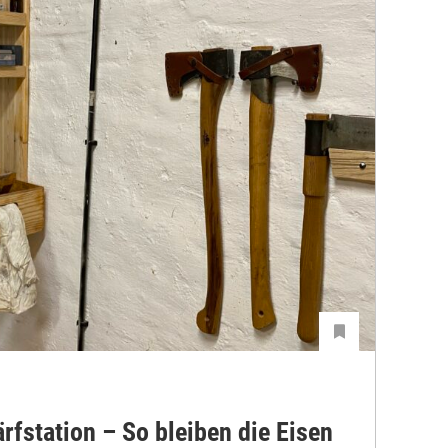
rfstation – So bleiben die Eisen