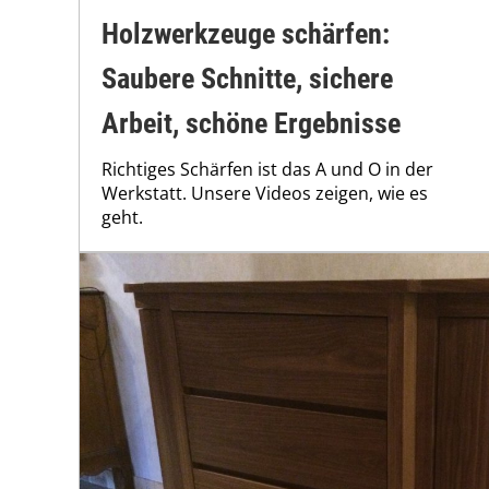
Holzwerkzeuge schärfen:
Saubere Schnitte, sichere
Arbeit, schöne Ergebnisse
Richtiges Schärfen ist das A und O in der
Werkstatt. Unsere Videos zeigen, wie es
geht.