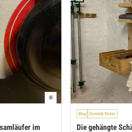
Blog
Dominik Ricker
samläufer im
Die gehängte Schä