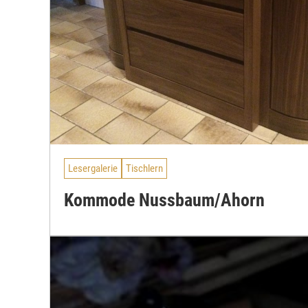
Lesergalerie
Tischlern
Kommode Nussbaum/Ahorn