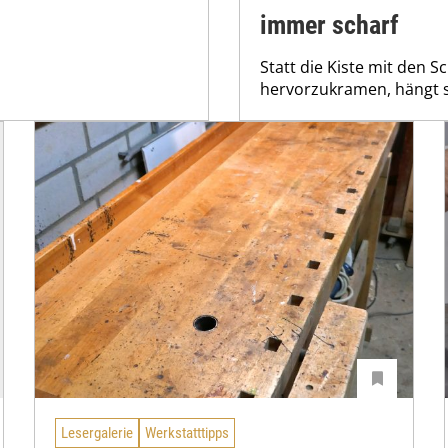
immer scharf
Statt die Kiste mit den
hervorzukramen, hängt si
Lesergalerie
Werkstatttipps