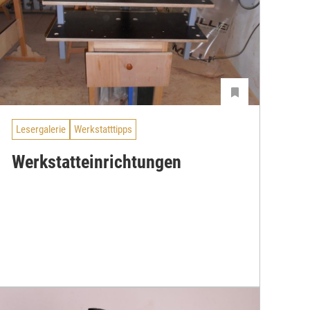
Lesergalerie
Werkstatttipps
Werkstatteinrichtungen