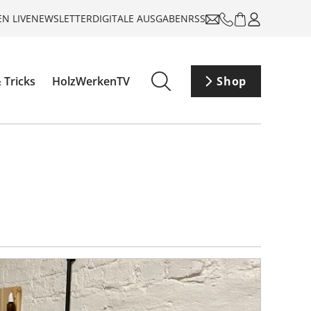
N LIVE
NEWSLETTER
DIGITALE AUSGABEN
RSS
 Tricks
HolzWerkenTV
Shop