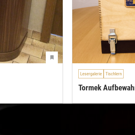
Lesergalerie
Tischlern
Tormek Aufbewah