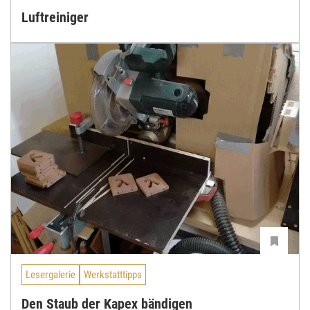
Luftreiniger
Lesergalerie
Werkstatttipps
Den Staub der Kapex bändigen