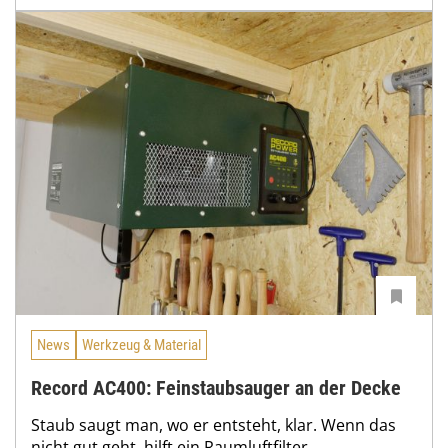
News
Werkzeug & Material
Record AC400: Feinstaubsauger an der Decke
Staub saugt man, wo er entsteht, klar. Wenn das
nicht gut geht, hilft ein Raumluftfilter.