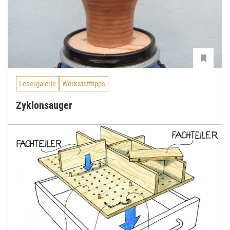
Lesergalerie
Werkstatttipps
Zyklonsauger