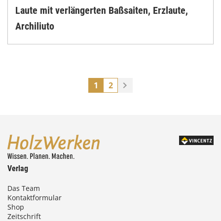
Laute mit verlängerten Baßsaiten, Erzlaute,
Archiliuto
1
2
Verlag
Das Team
Kontaktformular
Shop
Zeitschrift