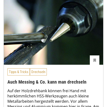
Tipps & Tricks
Drechseln
Auch Messing & Co. kann man drechseln
Auf der Holzdrehbank können frei Hand mit
herkömm­lichen HSS-Werkzeugen auch kleine
Metallarbeiten hergestellt werden. Vor allem
Messing und Aluminium kommen hier in Frage. Am