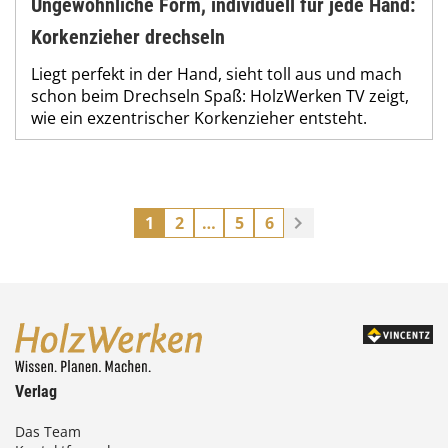
Ungewöhnliche Form, individuell für jede Hand:
Korkenzieher drechseln
Liegt perfekt in der Hand, sieht toll aus und mach
schon beim Drechseln Spaß: HolzWerken TV zeigt,
wie ein exzentrischer Korkenzieher entsteht.
1
2
…
5
6
Verlag
Das Team