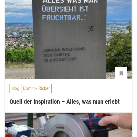
Blog
Dominik Ricker
Quell der Inspiration – Alles, was man erlebt