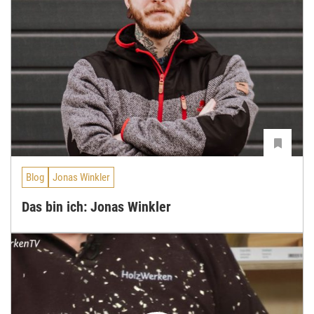
Blog
Jonas Winkler
Das bin ich: Jonas Winkler