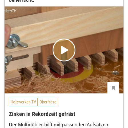
beherrscht.
Holzwerken TV
Oberfräse
Zinken in Rekordzeit gefräst
Der Multidübler hilft mit passenden Aufsätzen