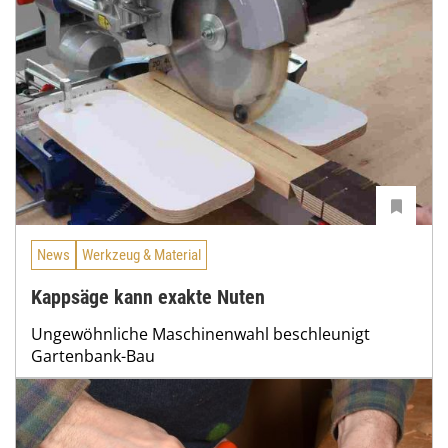
News
Werkzeug & Material
Kappsäge kann exakte Nuten
Ungewöhnliche Maschinenwahl beschleunigt
Gartenbank-Bau