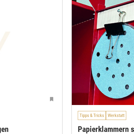
Tipps & Tricks
Werkstatt
gen
Papierklammern s