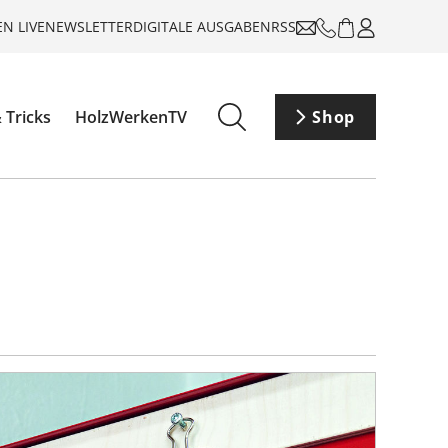
N LIVE
NEWSLETTER
DIGITALE AUSGABEN
RSS
 Tricks
HolzWerkenTV
Shop