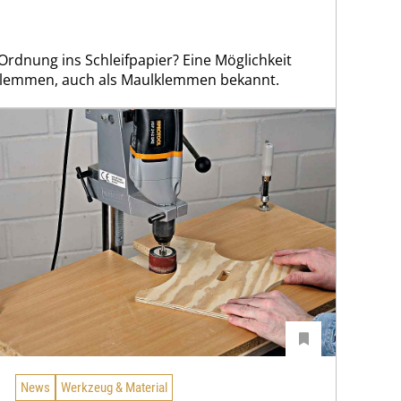
dnung ins Schleifpapier? Eine Möglichkeit
klemmen, auch als Maulklemmen bekannt.
News
Werkzeug & Material