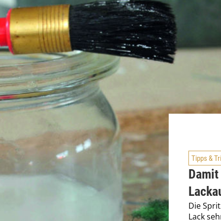
Tipps & Tr
Damit 
Lackau
Die Sprit
Lack seh