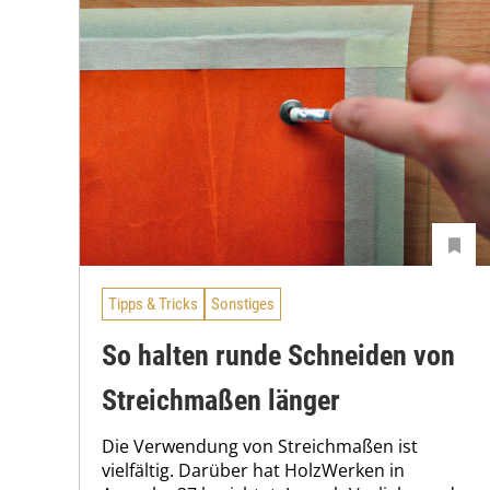
Tipps & Tricks
Sonstiges
So halten runde Schneiden von
Streichmaßen länger
Die Verwendung von Streichmaßen ist
vielfältig. ­Darüber hat HolzWerken in