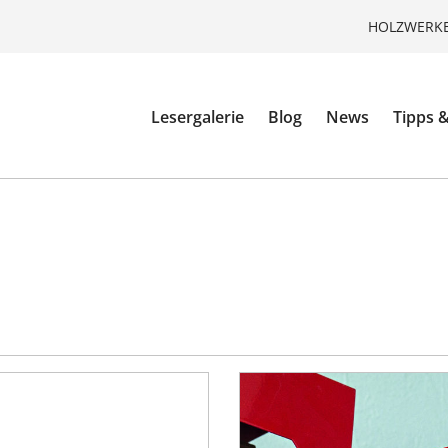
HOLZWERKE
Lesergalerie
Blog
News
Tipps &