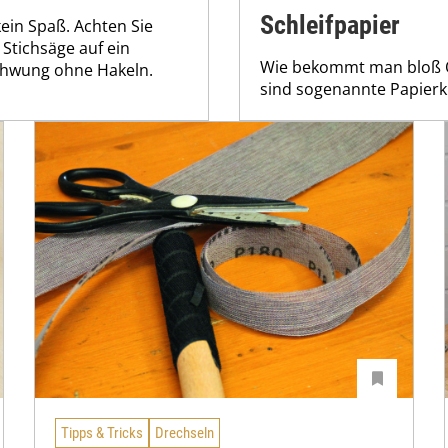
Schleifpapier
ein Spaß. Achten Sie
Stichsäge auf ein
Wie bekommt man bloß Or
chwung ohne Hakeln.
sind sogenannte Papier
Tipps & Tricks
Drechseln