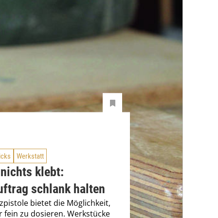
icks
Werkstatt
nichts klebt:
ftrag schlank halten
zpistole bietet die Möglichkeit,
r fein zu dosieren. Werkstücke