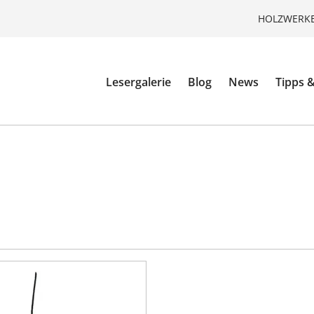
HOLZWERKE
Lesergalerie
Blog
News
Tipps &