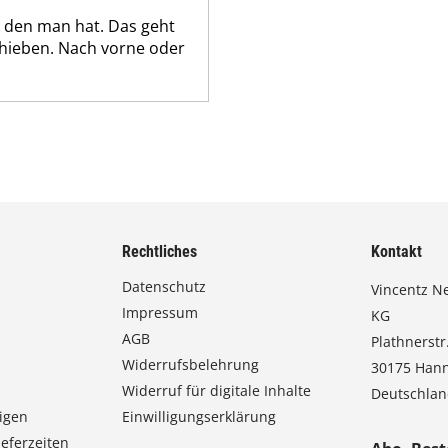
, den man hat. Das geht
chieben. Nach vorne oder
Rechtliches
Kontakt
Datenschutz
Vincentz N
Impressum
KG
AGB
Plathnerstr.
Widerrufsbelehrung
30175 Han
Widerruf für digitale Inhalte
Deutschla
igen
Einwilligungserklärung
eferzeiten