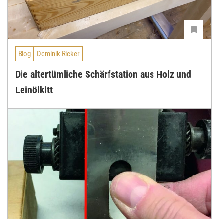
Blog
Dominik Ricker
Die altertümliche Schärfstation aus Holz und
Leinölkitt