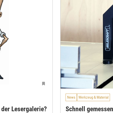
News
Werkzeug & Material
 der Lesergalerie?
Schnell gemesse