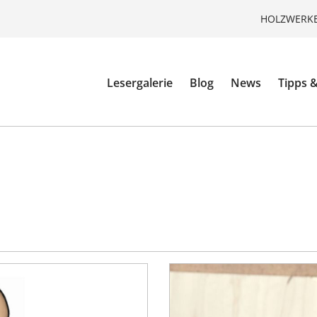
HOLZWERKE
Lesergalerie
Blog
News
Tipps &