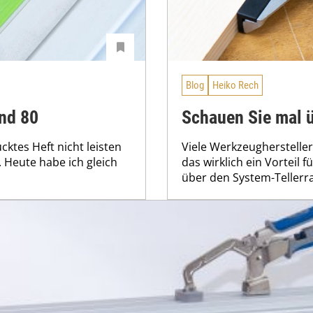
Blog
Heiko Rech
nd 80
Schauen Sie mal ü
cktes Heft nicht leisten
Viele Werkzeugherstelle
. Heute habe ich gleich
das wirklich ein Vorteil 
über den System-Tellerra