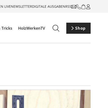
N LIVE
NEWSLETTER
DIGITALE AUSGABEN
RSS
 Tricks
HolzWerkenTV
Shop