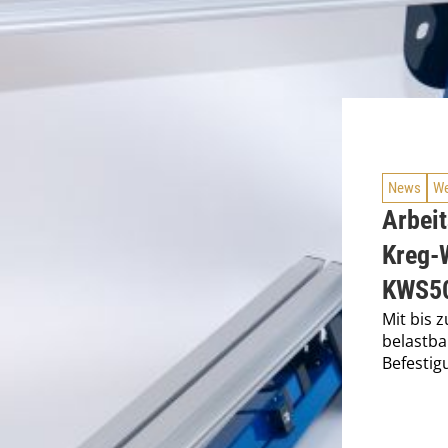
News
We
Arbeit
Kreg-
KWS5
Mit bis 
belastba
Befestig