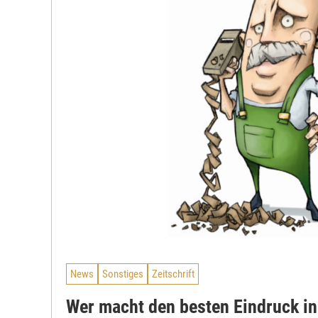
News
Sonstiges
Zeitschrift
Wer macht den besten Eindruck in