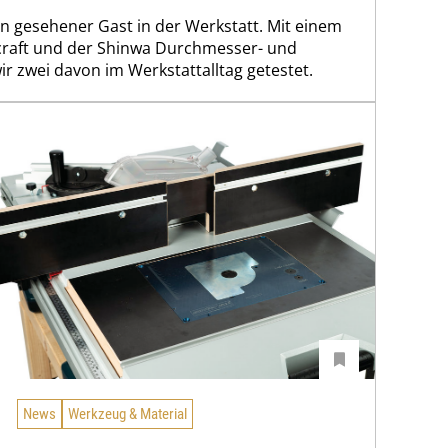
ern gesehener Gast in der Werkstatt. Mit einem
raft und der Shinwa Durchmesser- und
r zwei davon im Werkstattalltag getestet.
News
Werkzeug & Material