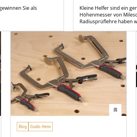
 gewinnen Sie als
Kleine Helfer sind ein g
Höhenmesser von Milesc
Radiusprüflehre haben wi
Blog
Guido Henn