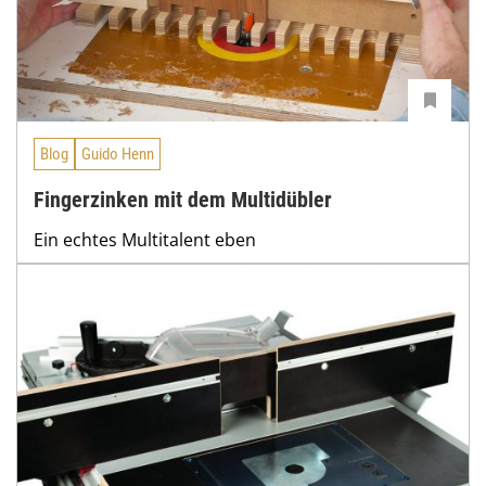
Blog
Guido Henn
Fingerzinken mit dem Multidübler
Ein echtes Multitalent eben