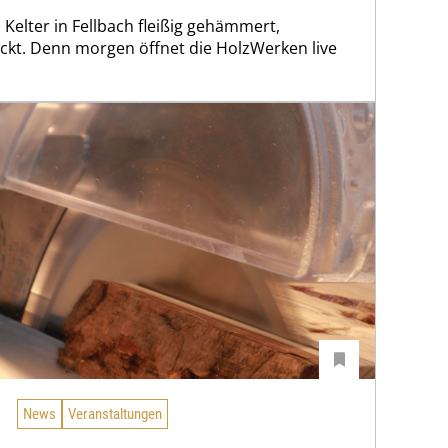
 Kelter in Fellbach fleißig gehämmert,
kt. Denn morgen öffnet die HolzWerken live
News
Veranstaltungen