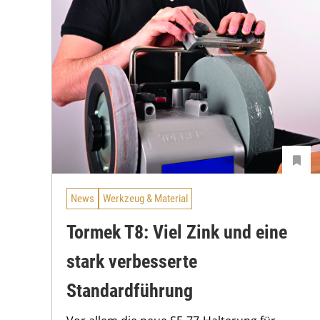
News
Werkzeug & Material
Tormek T8: Viel Zink und eine
stark verbesserte
Standardführung