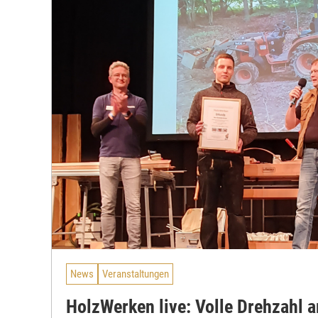
News
Veranstaltungen
HolzWerken live: Volle Drehzahl a