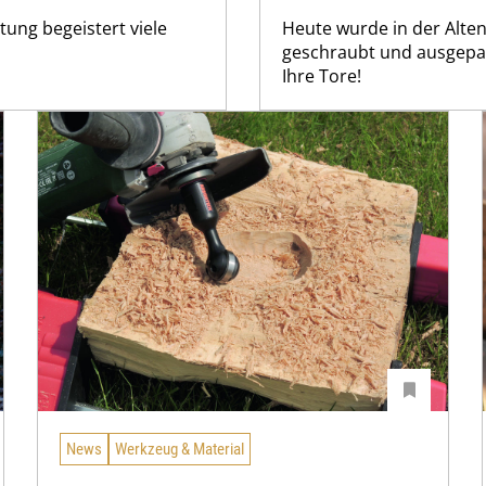
tung begeistert viele
Heute wurde in der Alten
geschraubt und ausgepac
Ihre Tore!
News
Werkzeug & Material