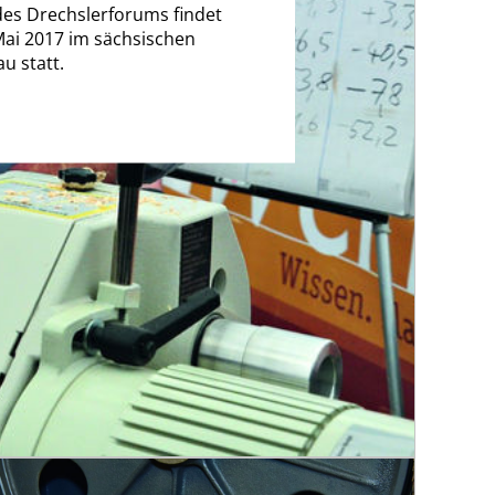
des Drechslerforums findet
ai 2017 im sächsischen
u statt.