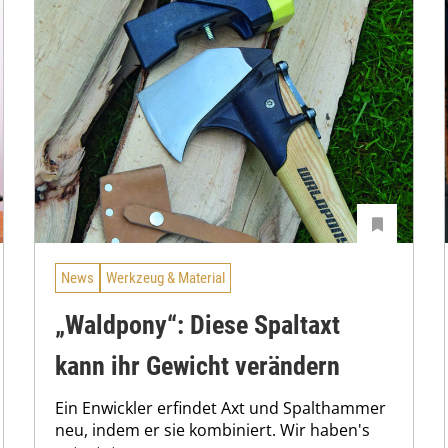
News
Werkzeug & Material
„Waldpony“: Diese Spaltaxt
kann ihr Gewicht verändern
Ein Enwickler erfindet Axt und Spalthammer
neu, indem er sie kombiniert. Wir haben's