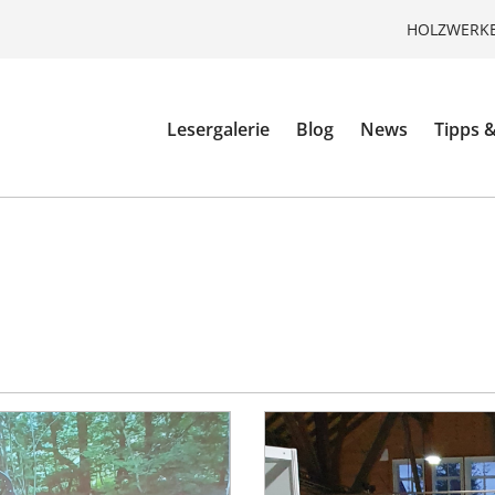
HOLZWERKE
Lesergalerie
Blog
News
Tipps &