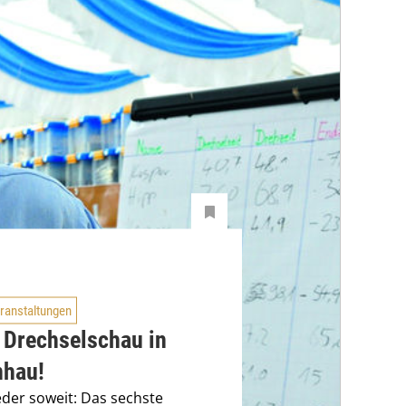
ranstaltungen
 Drechselschau in
nhau!
ieder soweit: Das sechste