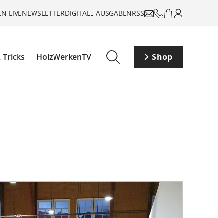
N LIVE
NEWSLETTER
DIGITALE AUSGABEN
RSS
 Tricks
HolzWerkenTV
Shop