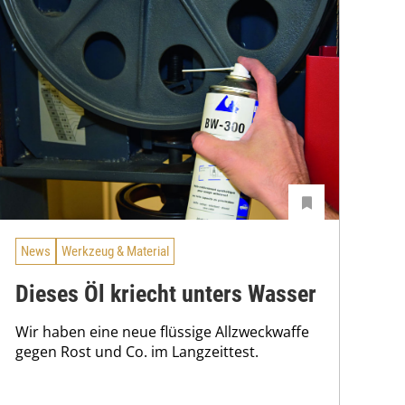
News
Werkzeug & Material
Dieses Öl kriecht unters Wasser
Wir haben eine neue flüssige Allzweckwaffe
gegen Rost und Co. im Langzeittest.