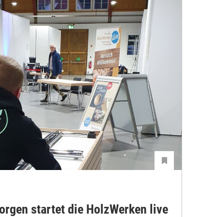
Morgen startet die HolzWerken live