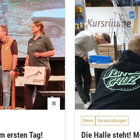
News
Veranstaltungen
m ersten Tag!
Die Halle steht! 