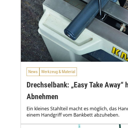
News
Werkzeug & Material
Drechselbank: „Easy Take Away“ h
Abnehmen
Ein kleines Stahlteil macht es möglich, das Han
einem Handgriff vom Bankbett abzuheben.