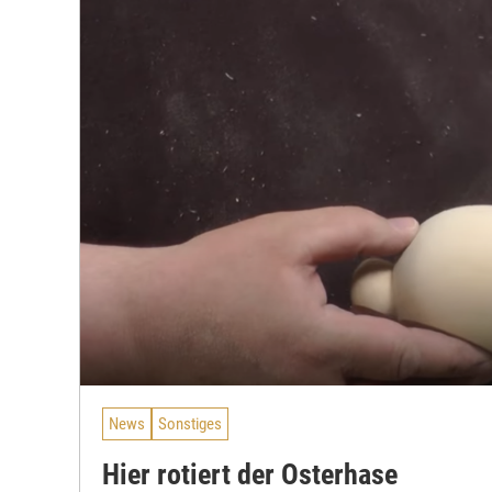
News
Sonstiges
Hier rotiert der Osterhase