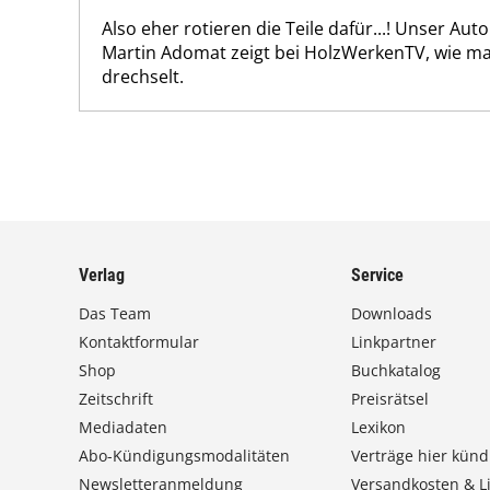
Also eher rotieren die Teile dafür...! Unser Aut
Martin Adomat zeigt bei HolzWerkenTV, wie m
drechselt.
Verlag
Service
Das Team
Downloads
Kontaktformular
Linkpartner
Shop
Buchkatalog
Zeitschrift
Preisrätsel
Mediadaten
Lexikon
Abo-Kündigungsmodalitäten
Verträge hier künd
Newsletteranmeldung
Versandkosten & Li