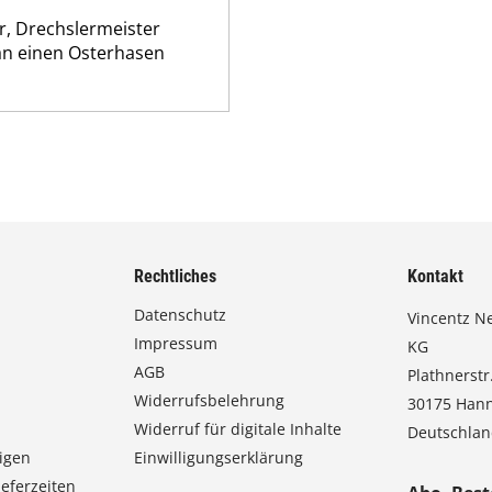
or, Drechslermeister
an einen Osterhasen
Rechtliches
Kontakt
Datenschutz
Vincentz N
Impressum
KG
AGB
Plathnerstr.
Widerrufsbelehrung
30175 Han
Widerruf für digitale Inhalte
Deutschla
igen
Einwilligungserklärung
eferzeiten