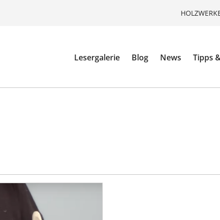
HOLZWERKE
Lesergalerie
Blog
News
Tipps &