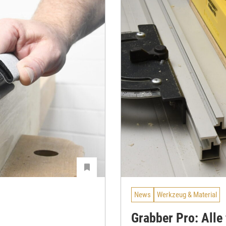
News
Werkzeug & Material
Grabber Pro: Alle 