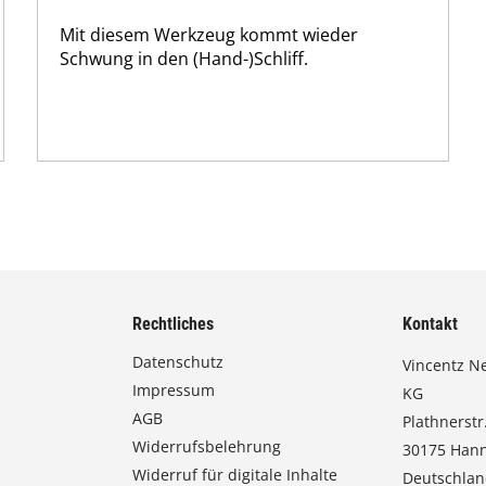
Mit diesem Werkzeug kommt wieder
Schwung in den (Hand-)Schliff.
Rechtliches
Kontakt
Datenschutz
Vincentz N
Impressum
KG
AGB
Plathnerstr.
Widerrufsbelehrung
30175 Han
Widerruf für digitale Inhalte
Deutschla