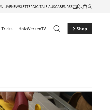
N LIVE
NEWSLETTER
DIGITALE AUSGABEN
RSS
 Tricks
HolzWerkenTV
Shop