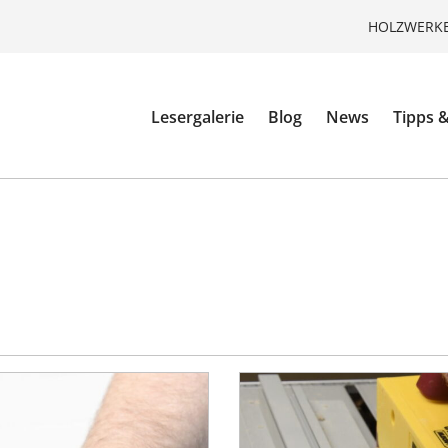
HOLZWERKE
Lesergalerie
Blog
News
Tipps &