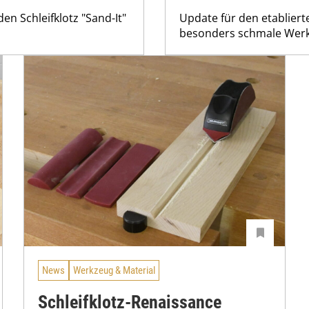
en Schleifklotz "Sand-It"
Update für den etablier
besonders schmale Werks
News
Werkzeug & Material
Schleifklotz-Renaissance