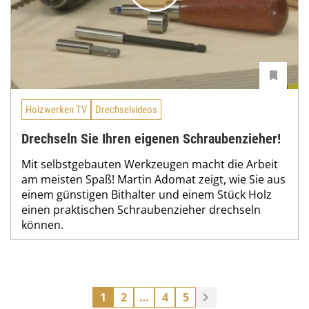
Holzwerken TV
Drechselvideos
Drechseln Sie Ihren eigenen Schraubenzieher!
Mit selbstgebauten Werkzeugen macht die Arbeit
am meisten Spaß! Martin Adomat zeigt, wie Sie aus
einem günstigen Bithalter und einem Stück Holz
einen praktischen Schraubenzieher drechseln
können.
1
2
…
4
5