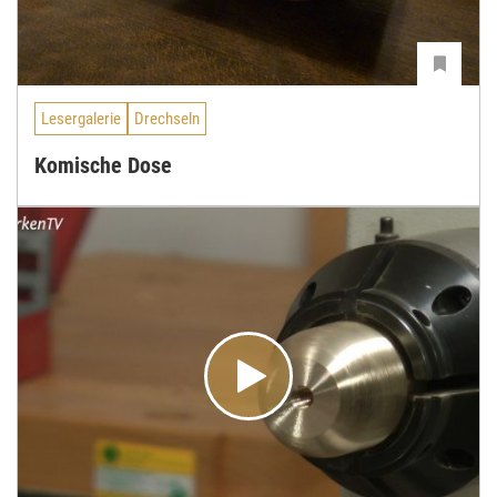
Lesergalerie
Drechseln
Komische Dose