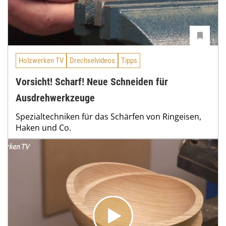
Holzwerken TV
Drechselvideos
Tipps
Vorsicht! Scharf! Neue Schneiden für
Ausdrehwerkzeuge
Spezialtechniken für das Schärfen von Ringeisen,
Haken und Co.