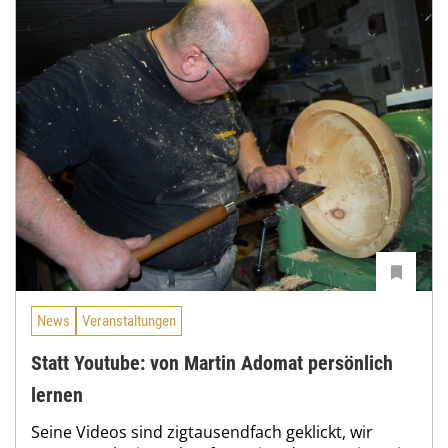
News
Veranstaltungen
Statt Youtube: von Martin Adomat persönlich
lernen
Seine Videos sind zigtausendfach geklickt, wir