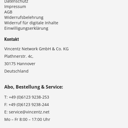
Datenschutz
Impressum
AGB
Widerrufsbelehrung
Widerruf für digitale Inhalte
Einwilligungserklärung
Kontakt
Vincentz Network GmbH & Co. KG
Plathnerstr. 4c,
30175 Hannover
Deutschland
Abo, Bestellung & Service:
T:
+49 (0)6123 9238-253
F:
+49 (0)6123 9238-244
E:
service@vincentz.net
Mo – Fr 8:00 – 17:00 Uhr