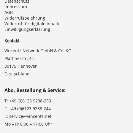
Datenschutz
Impressum
AGB
Widerrufsbelehrung
Widerruf für digitale Inhalte
Einwilligungserklärung
Kontakt
Vincentz Network GmbH & Co. KG
Plathnerstr. 4c,
30175 Hannover
Deutschland
Abo, Bestellung & Service:
T:
+49 (0)6123 9238-253
F:
+49 (0)6123 9238-244
E:
service@vincentz.net
Mo – Fr 8:00 – 17:00 Uhr