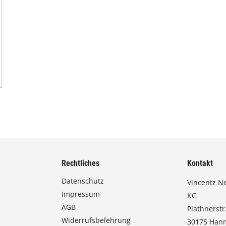
Rechtliches
Kontakt
Datenschutz
Vincentz N
Impressum
KG
AGB
Plathnerstr.
Widerrufsbelehrung
30175 Han