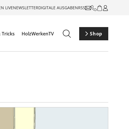
N LIVE
NEWSLETTER
DIGITALE AUSGABEN
RSS
 Tricks
HolzWerkenTV
Shop