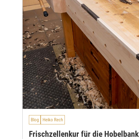
Blog
Heiko Rech
Frischzellenkur für die Hobelbank 