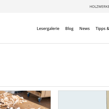
HOLZWERKE
Lesergalerie
Blog
News
Tipps &