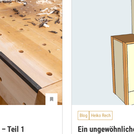
Blog
Heiko Rech
– Teil 1
Ein ungewöhnliche