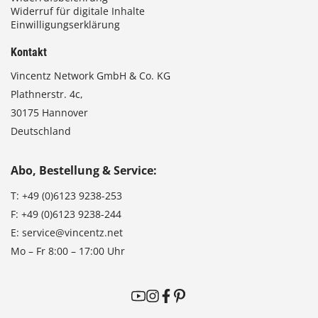
Widerruf für digitale Inhalte
Einwilligungserklärung
Kontakt
Vincentz Network GmbH & Co. KG
Plathnerstr. 4c,
30175 Hannover
Deutschland
Abo, Bestellung & Service:
T:
+49 (0)6123 9238-253
F:
+49 (0)6123 9238-244
E:
service@vincentz.net
Mo – Fr 8:00 – 17:00 Uhr