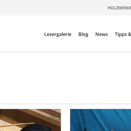
HOLZWERKE
Lesergalerie
Blog
News
Tipps &