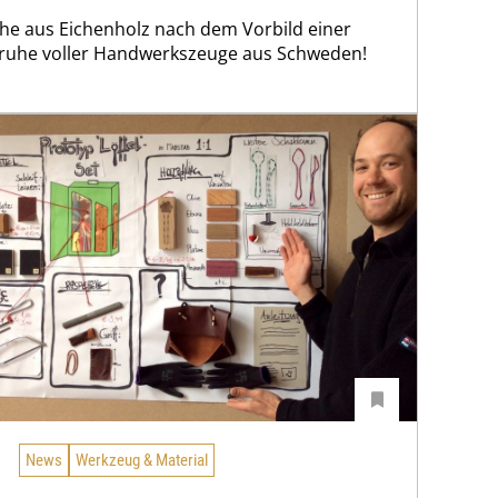
uhe aus Eichenholz nach dem Vorbild einer
Truhe voller Handwerkszeuge aus Schweden!
News
Werkzeug & Material