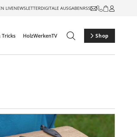
N LIVE
NEWSLETTER
DIGITALE AUSGABEN
RSS
 Tricks
HolzWerkenTV
Shop