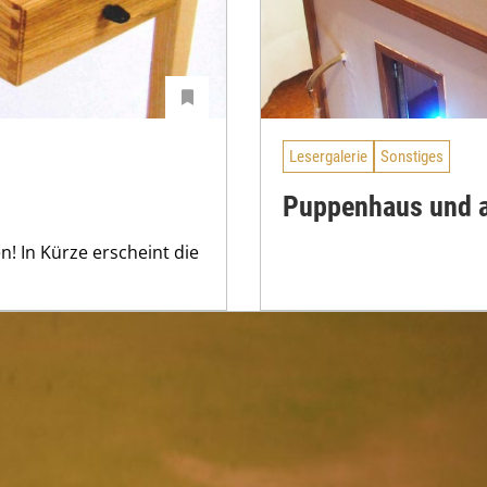
Lesergalerie
Sonstiges
Puppenhaus und a
 In Kürze erscheint die