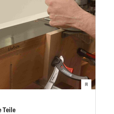
e Teile