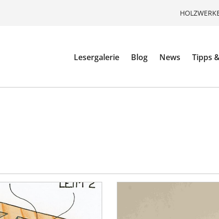
HOLZWERKE
Lesergalerie
Blog
News
Tipps &