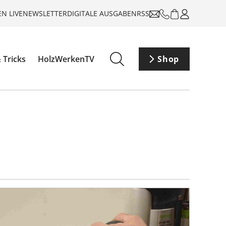
N LIVE
NEWSLETTER
DIGITALE AUSGABEN
RSS
 Tricks
HolzWerkenTV
Shop