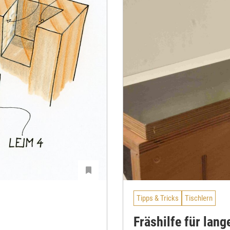
Tipps & Tricks
Tischlern
Fräshilfe für lang