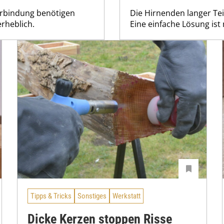
verbindung benötigen
Die Hirnenden langer Tei
rheblich.
Eine einfache Lösung ist 
Tipps & Tricks
Sonstiges
Werkstatt
Dicke Kerzen stoppen Risse