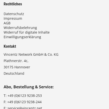
Rechtliches
Datenschutz
Impressum
AGB
Widerrufsbelehrung
Widerruf für digitale Inhalte
Einwilligungserklärung
Kontakt
Vincentz Network GmbH & Co. KG
Plathnerstr. 4c,
30175 Hannover
Deutschland
Abo, Bestellung & Service:
T:
+49 (0)6123 9238-253
F:
+49 (0)6123 9238-244
E:
service@vincentz.net