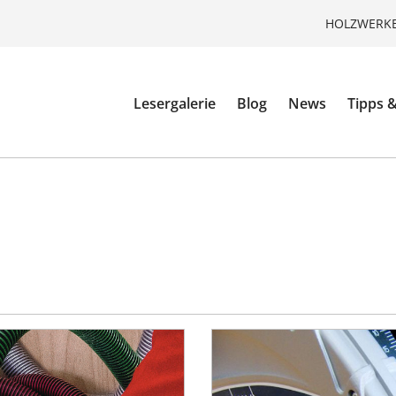
HOLZWERKE
Lesergalerie
Blog
News
Tipps &