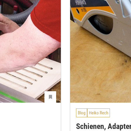
Blog
Heiko Rech
Schienen, Adapte