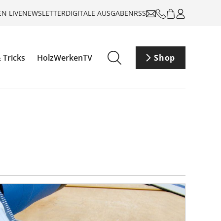
N LIVE
NEWSLETTER
DIGITALE AUSGABEN
RSS
 Tricks
HolzWerkenTV
Shop