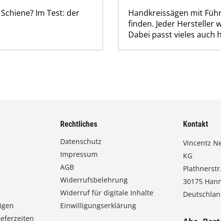
 Schiene? Im Test: der
Handkreissägen mit Führ
finden. Jeder Hersteller 
Dabei passt vieles auch 
Rechtliches
Kontakt
Datenschutz
Vincentz N
Impressum
KG
AGB
Plathnerstr.
Widerrufsbelehrung
30175 Han
Widerruf für digitale Inhalte
Deutschla
igen
Einwilligungserklärung
eferzeiten