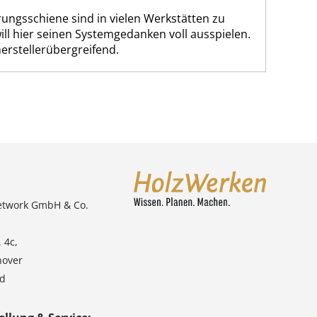
ungsschiene sind in vielen Werkstätten zu
will hier seinen Systemgedanken voll ausspielen.
herstellerübergreifend.
etwork GmbH & Co.
 4c,
nover
nd