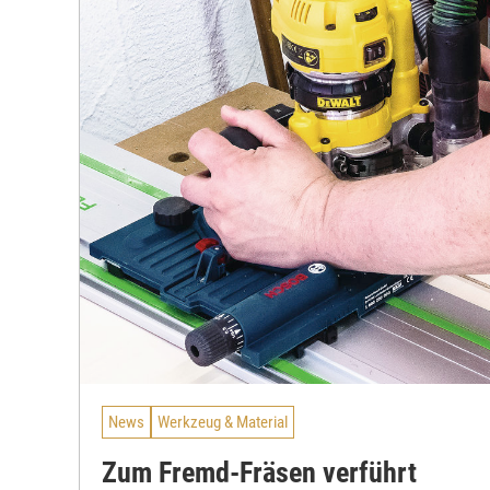
News
Werkzeug & Material
Zum Fremd-Fräsen verführt