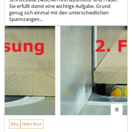
Sie erfüllt damit eine wichtige Aufgabe. Grund
genug sich einmal mit den unterschiedlichen
Spannzangen...
Blog
Heiko Rech