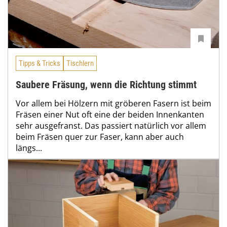
Tipps & Tricks
Tischlern
Saubere Fräsung, wenn die Richtung stimmt
Vor allem bei Hölzern mit gröberen Fasern ist beim
Fräsen einer Nut oft eine der beiden Innenkanten
sehr ausgefranst. Das passiert natürlich vor allem
beim Fräsen quer zur Faser, kann aber auch
längs...