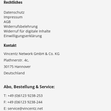
Rechtliches
Datenschutz
Impressum
AGB
Widerrufsbelehrung
Widerruf für digitale Inhalte
Einwilligungserklärung
Kontakt
Vincentz Network GmbH & Co. KG
Plathnerstr. 4c,
30175 Hannover
Deutschland
Abo, Bestellung & Service:
T:
+49 (0)6123 9238-253
F:
+49 (0)6123 9238-244
E:
service@vincentz.net