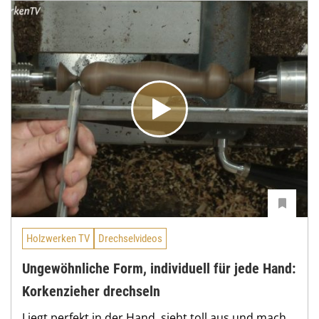
Holzwerken TV
Drechselvideos
Ungewöhnliche Form, individuell für jede Hand:
Korkenzieher drechseln
Liegt perfekt in der Hand, sieht toll aus und mach