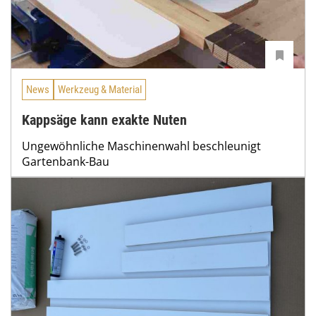
News
Werkzeug & Material
Kappsäge kann exakte Nuten
Ungewöhnliche Maschinenwahl beschleunigt
Gartenbank-Bau