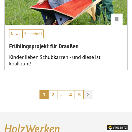
News
Zeitschrift
Frühlingsprojekt für Draußen
Kinder lieben Schubkarren - und diese ist
knallbunt!
1
2
…
4
5