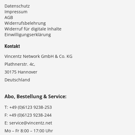
Datenschutz
Impressum
AGB
Widerrufsbelehrung
Widerruf für digitale Inhalte
Einwilligungserklärung
Kontakt
Vincentz Network GmbH & Co. KG
Plathnerstr. 4c,
30175 Hannover
Deutschland
Abo, Bestellung & Service:
T:
+49 (0)6123 9238-253
F:
+49 (0)6123 9238-244
E:
service@vincentz.net
Mo – Fr 8:00 – 17:00 Uhr