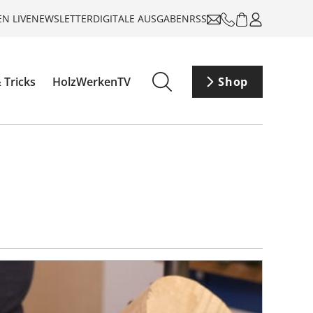
N LIVE
NEWSLETTER
DIGITALE AUSGABEN
RSS
 Tricks
HolzWerkenTV
Shop