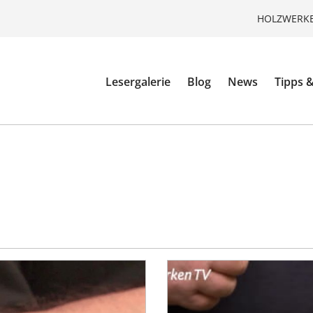
HOLZWERKE
Lesergalerie
Blog
News
Tipps &