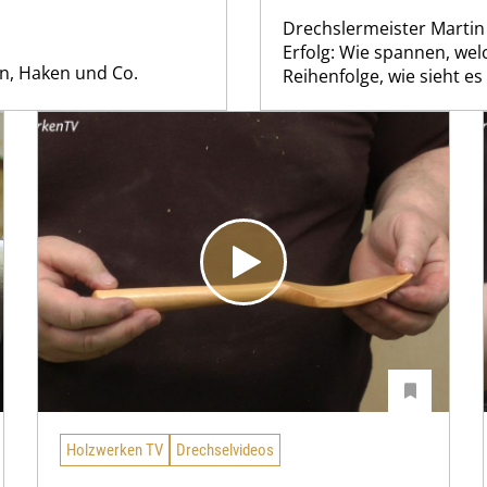
Drechslermeister Martin
Erfolg: Wie spannen, wel
en, Haken und Co.
Reihenfolge, wie sieht es
Holzwerken TV
Drechselvideos