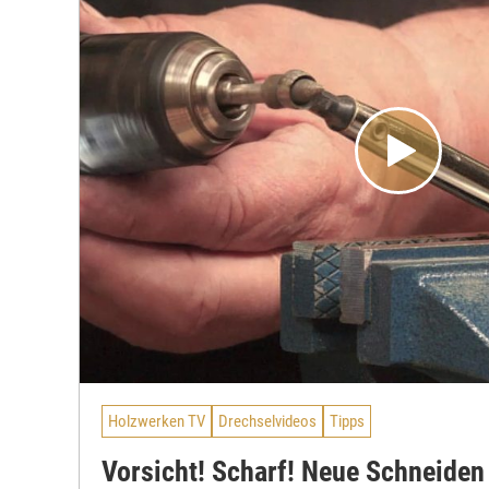
Holzwerken TV
Drechselvideos
Tipps
Vorsicht! Scharf! Neue Schneiden