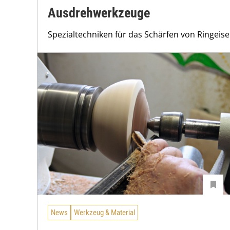
Ausdrehwerkzeuge
Spezialtechniken für das Schärfen von Ringeis
News
Werkzeug & Material