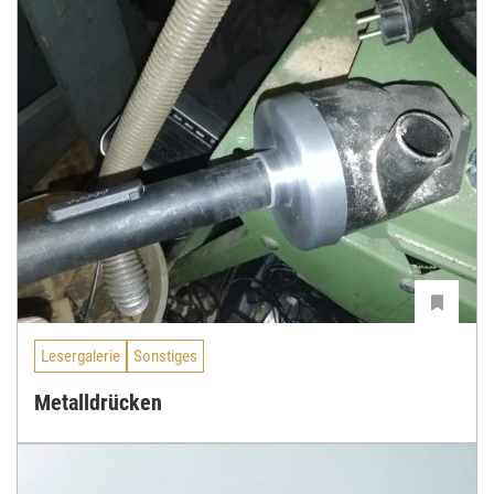
Lesergalerie
Sonstiges
Metalldrücken