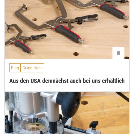
Blog
Guido Henn
Aus den USA demnächst auch bei uns erhältlich