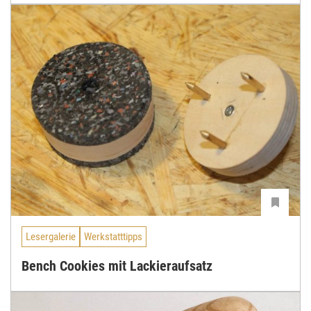
Lesergalerie
Werkstatttipps
Bench Cookies mit Lackieraufsatz