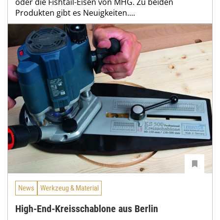
oder die Fishtail-Eisen von MHG. Zu beiden
Produkten gibt es Neuigkeiten....
News
Werkzeug & Material
High-End-Kreisschablone aus Berlin